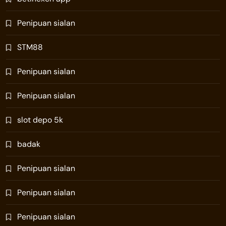
Penipuan sialan
STM88
Penipuan sialan
Penipuan sialan
slot depo 5k
badak
Penipuan sialan
Penipuan sialan
Penipuan sialan