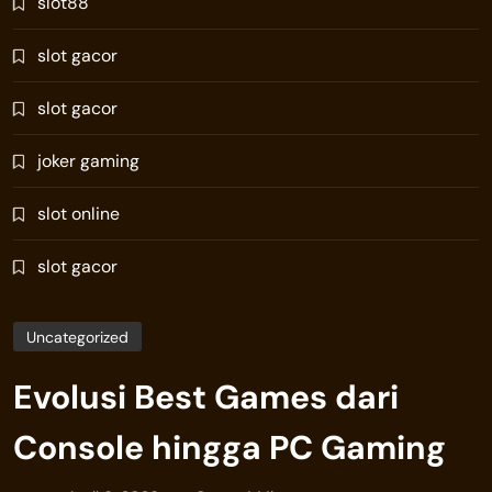
slot88
slot gacor
slot gacor
joker gaming
slot online
slot gacor
Uncategorized
Evolusi Best Games dari
Console hingga PC Gaming