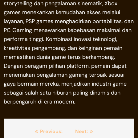
storytelling dan pengalaman sinematik, Xbox
games menekankan kemudahan akses melalui
layanan, PSP games menghadirkan portabilitas, dan
PC Gaming menawarkan kebebasan maksimal dan
performa tinggi. Kombinasi inovasi teknologi,
kreativitas pengembang, dan keinginan pemain
memastikan dunia game terus berkembang.
Dengan beragam pilihan platform, pemain dapat
menemukan pengalaman gaming terbaik sesuai
gaya bermain mereka, menjadikan industri game
sebagai salah satu hiburan paling dinamis dan
berpengaruh di era modern.
Previous:
Next: