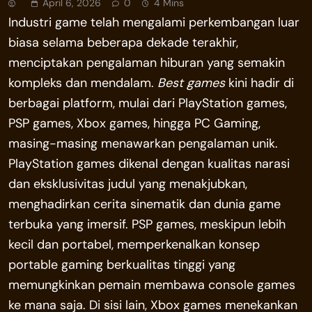
April 6, 2026
0
4 Mins
Industri game telah mengalami perkembangan luar
biasa selama beberapa dekade terakhir,
menciptakan pengalaman hiburan yang semakin
kompleks dan mendalam.
Best games
kini hadir di
berbagai platform, mulai dari PlayStation games,
PSP games, Xbox games, hingga PC Gaming,
masing-masing menawarkan pengalaman unik.
PlayStation games dikenal dengan kualitas narasi
dan eksklusivitas judul yang menakjubkan,
menghadirkan cerita sinematik dan dunia game
terbuka yang imersif. PSP games, meskipun lebih
kecil dan portabel, memperkenalkan konsep
portable gaming berkualitas tinggi yang
memungkinkan pemain membawa console games
ke mana saja. Di sisi lain, Xbox games menekankan