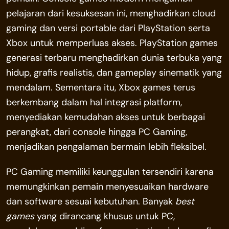
pelajaran dari kesuksesan ini, menghadirkan cloud
gaming dan versi portable dari PlayStation serta
Xbox untuk memperluas akses. PlayStation games
generasi terbaru menghadirkan dunia terbuka yang
hidup, grafis realistis, dan gameplay sinematik yang
mendalam. Sementara itu, Xbox games terus
berkembang dalam hal integrasi platform,
menyediakan kemudahan akses untuk berbagai
perangkat, dari console hingga PC Gaming,
menjadikan pengalaman bermain lebih fleksibel.
PC Gaming memiliki keunggulan tersendiri karena
memungkinkan pemain menyesuaikan hardware
dan software sesuai kebutuhan. Banyak
best
games
yang dirancang khusus untuk PC,